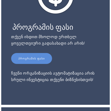
პროგრამის ფასი
თქვენ იხდით მხოლოდ ერთხელ.
ყოველთვიური გადასახადი არ არის!
ᲞᲠᲝᲒᲠᲐᲛᲘᲡ ᲤᲐᲡᲘ
ჩვენი ორგანიზაციის ავტომატიზაცია არის
სრული ინვესტიცია თქვენი ბიზნესისთვის!