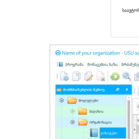
საავტო