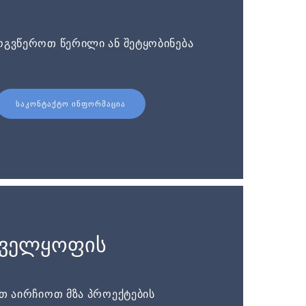
ოგვწეროთ წერილი ან შეტყობინება
ᲡᲐᲙᲝᲜᲢᲐᲥᲢᲝ ᲘᲜᲤᲝᲠᲛᲐᲪᲘᲐ
ნველყოფის
ათ აირჩიოთ მზა პროექტების