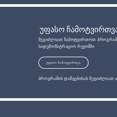
უფასო ჩამოტვირთვ
შეგიძლიათ ჩამოტვირთოთ პროგრამ
სადემონსტრაციო რეჟიმში
ᲣᲤᲐᲡᲝ ᲩᲐᲛᲝᲢᲕᲘᲠᲗᲕᲐ
პროგრამის დაწყებისას შეგიძლიათ ა