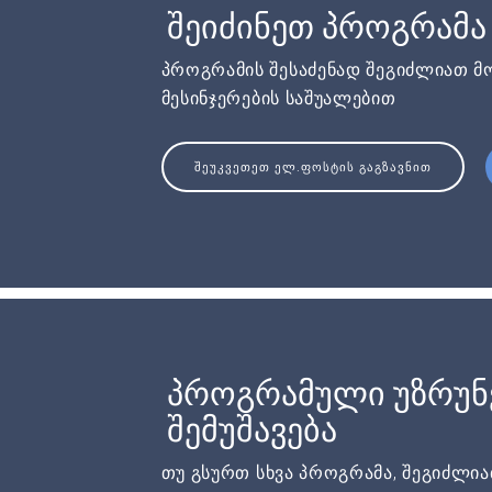
შეიძინეთ პროგრამა
პროგრამის შესაძენად შეგიძლიათ მ
მესინჯერების საშუალებით
ᲨᲔᲣᲙᲕᲔᲗᲔᲗ ᲔᲚ.ᲤᲝᲡᲢᲘᲡ ᲒᲐᲒᲖᲐᲕᲜᲘᲗ
პროგრამული უზრუ
შემუშავება
თუ გსურთ სხვა პროგრამა, შეგიძლი