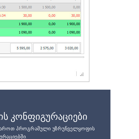
ის კონფიგურაციები
დაროთ პროგრამული უზრუნველყოფის
ურაციებში.