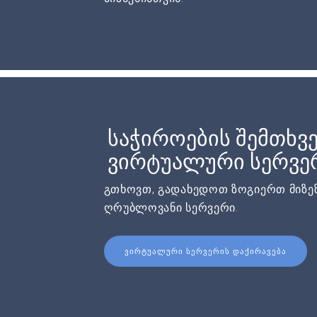
საჭიროების შემთხვე
ვირტუალური სერვერ
გთხოვთ, გადახედოთ ზოგიერთ მიზეზ
ღრუბლოვანი სერვერი.
ᲕᲘᲠᲢᲣᲐᲚᲣᲠᲘ ᲡᲔᲠᲕᲔᲠᲘᲡ ᲓᲐᲥᲘᲠᲐᲕᲔᲑᲐ