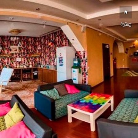
მენიუ