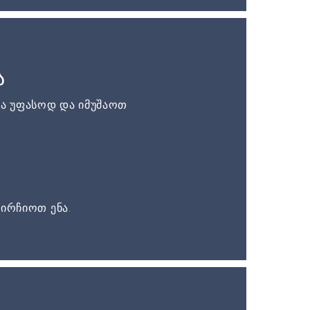
ა
ა უფასოდ და იმუშაოთ
ირჩიოთ ენა.