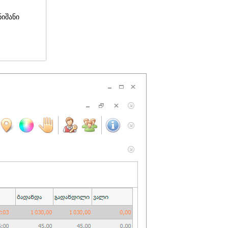
ნიშანი