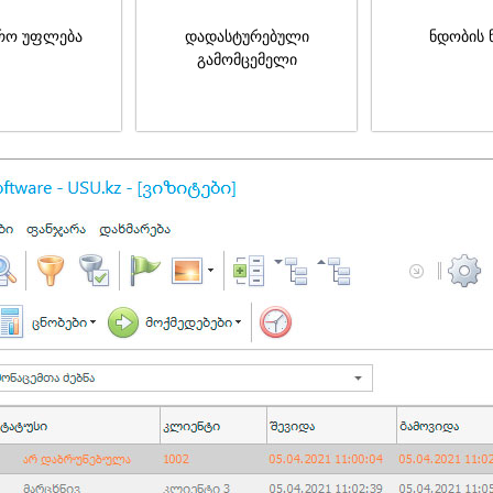
რო უფლება
დადასტურებული
ნდობის 
გამომცემელი