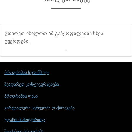
გთხოვთ იხილოთ ამ განყოფილების სხვა
გვერდები.
პროგრამის სკრინშოტი
შეადარეთ კონფიგურაციები
პროგრამის ფასი
ვირტუალური სერვერის დაქირავება
უფასო ჩამოტვირთვა
შეიძინეთ პროგრამა