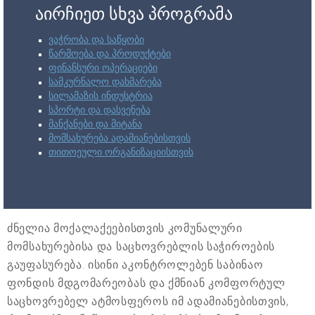
აირჩიეთ სხვა პროგრამა
ვაჭრობა და საწყობი
წარმოება და პროდუქტები
ფინანსური ოპერაციები
სამკურნალო დახმარება
სილამაზის ინდუსტრია
სპორტი და დასვენება
მანქანები და მიტანა
მომსახურება ადამიანებისთვის
თითოეული ორგანიზაციისთვის
ძნელია მოქალაქეებისთვის კომუნალური
მომსახურებისა და საცხოვრებლის საჭიროების
გაუფასურება. ისინი აკონტროლებენ საბინაო
ფონდის მდგომარეობას და ქმნიან კომფორტულ
საცხოვრებელ ატმოსფეროს იმ ადამიანებისთვის,