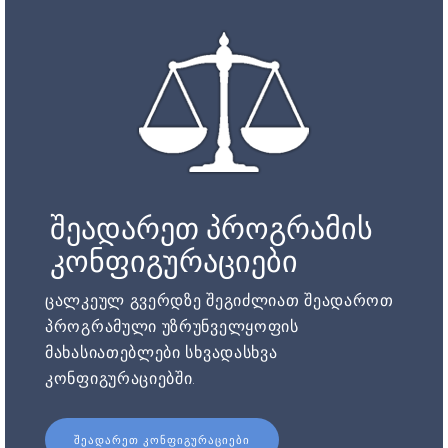
შეადარეთ პროგრამის
კონფიგურაციები
ცალკეულ გვერდზე შეგიძლიათ შეადაროთ
პროგრამული უზრუნველყოფის
მახასიათებლები სხვადასხვა
კონფიგურაციებში.
ᲨᲔᲐᲓᲐᲠᲔᲗ ᲙᲝᲜᲤᲘᲒᲣᲠᲐᲪᲘᲔᲑᲘ