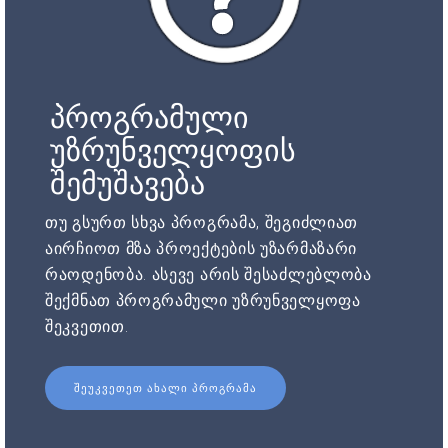
პროგრამული
უზრუნველყოფის
შემუშავება
თუ გსურთ სხვა პროგრამა, შეგიძლიათ
აირჩიოთ მზა პროექტების უზარმაზარი
რაოდენობა. ასევე არის შესაძლებლობა
შექმნათ პროგრამული უზრუნველყოფა
შეკვეთით.
ᲨᲔᲣᲙᲕᲔᲗᲔᲗ ᲐᲮᲐᲚᲘ ᲞᲠᲝᲒᲠᲐᲛᲐ