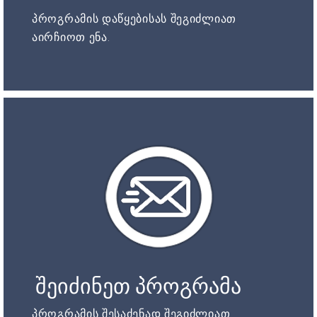
პროგრამის დაწყებისას შეგიძლიათ
აირჩიოთ ენა.
შეიძინეთ პროგრამა
პროგრამის შესაძენად შეგიძლიათ