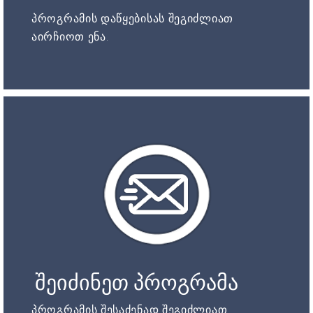
პროგრამის დაწყებისას შეგიძლიათ
აირჩიოთ ენა.
შეიძინეთ პროგრამა
პროგრამის შესაძენად შეგიძლიათ