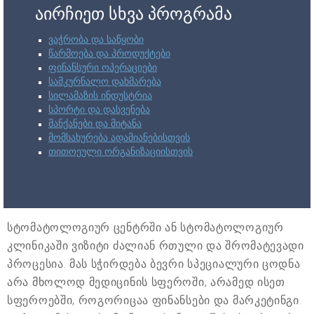
აირჩიეთ სხვა პროგრამა
ვაჭრობა და საწყობი
წარმოება და პროდუქტები
ფინანსური ოპერაციები
სამკურნალო დახმარება
სილამაზის ინდუსტრია
სპორტი და დასვენება
მანქანები და მიტანა
მომსახურება ადამიანებისთვის
თითოეული ორგანიზაციისთვის
სტომატოლოგიურ ცენტრში ან სტომატოლოგიურ
კლინიკაში ვიზიტი ძალიან რთული და შრომატევადი
პროცესია. მას სჭირდება ბევრი სპეციალური ცოდნა
არა მხოლოდ მედიცინის სფეროში, არამედ ისეთ
სფეროებში, როგორიცაა ფინანსები და მარკეტინგი.