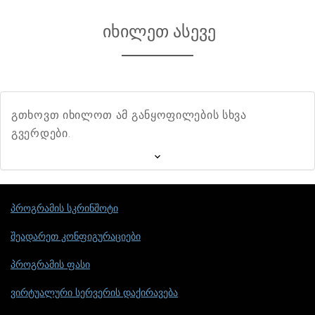
იხილეთ ასევე
გთხოვთ იხილოთ ამ განყოფილების სხვა
გვერდები.
პროგრამის სკრინშოტი
შეადარეთ კონფიგურაციები
პროგრამის ფასი
ვირტუალური სერვერის დაქირავება