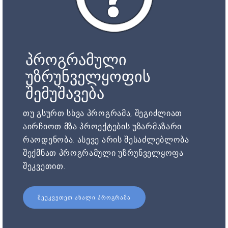
პროგრამული
უზრუნველყოფის
შემუშავება
თუ გსურთ სხვა პროგრამა, შეგიძლიათ
აირჩიოთ მზა პროექტების უზარმაზარი
რაოდენობა. ასევე არის შესაძლებლობა
შექმნათ პროგრამული უზრუნველყოფა
შეკვეთით.
ᲨᲔᲣᲙᲕᲔᲗᲔᲗ ᲐᲮᲐᲚᲘ ᲞᲠᲝᲒᲠᲐᲛᲐ