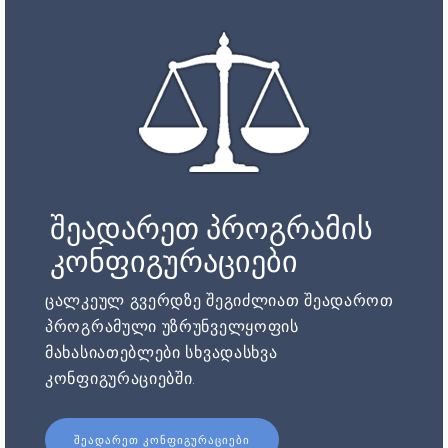
შეადარეთ პროგრამის
კონფიგურაციები
ცალკეულ გვერდზე შეგიძლიათ შეადაროთ
პროგრამული უზრუნველყოფის
მახასიათებლები სხვადასხვა
კონფიგურაციებში.
ᲨᲔᲐᲓᲐᲠᲔᲗ ᲙᲝᲜᲤᲘᲒᲣᲠᲐᲪᲘᲔᲑᲘ