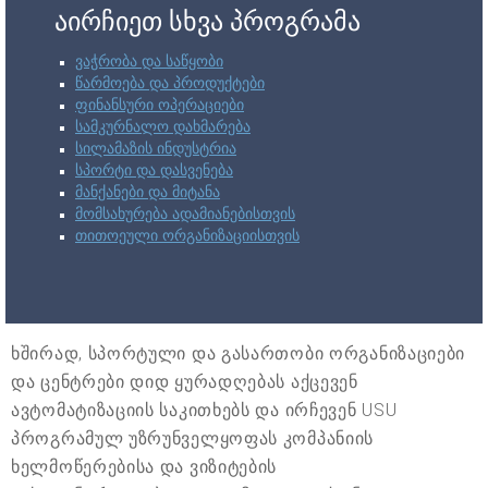
აირჩიეთ სხვა პროგრამა
ვაჭრობა და საწყობი
წარმოება და პროდუქტები
ფინანსური ოპერაციები
სამკურნალო დახმარება
სილამაზის ინდუსტრია
სპორტი და დასვენება
მანქანები და მიტანა
მომსახურება ადამიანებისთვის
თითოეული ორგანიზაციისთვის
ხშირად, სპორტული და გასართობი ორგანიზაციები
და ცენტრები დიდ ყურადღებას აქცევენ
ავტომატიზაციის საკითხებს და ირჩევენ USU
პროგრამულ უზრუნველყოფას კომპანიის
ხელმოწერებისა და ვიზიტების