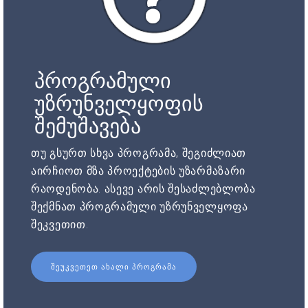
პროგრამული
უზრუნველყოფის
შემუშავება
თუ გსურთ სხვა პროგრამა, შეგიძლიათ
აირჩიოთ მზა პროექტების უზარმაზარი
რაოდენობა. ასევე არის შესაძლებლობა
შექმნათ პროგრამული უზრუნველყოფა
შეკვეთით.
ᲨᲔᲣᲙᲕᲔᲗᲔᲗ ᲐᲮᲐᲚᲘ ᲞᲠᲝᲒᲠᲐᲛᲐ