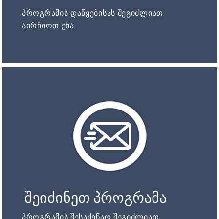
პროგრამის დაწყებისას შეგიძლიათ
აირჩიოთ ენა.
შეიძინეთ პროგრამა
პროგრამის შესაძენად შეგიძლიათ