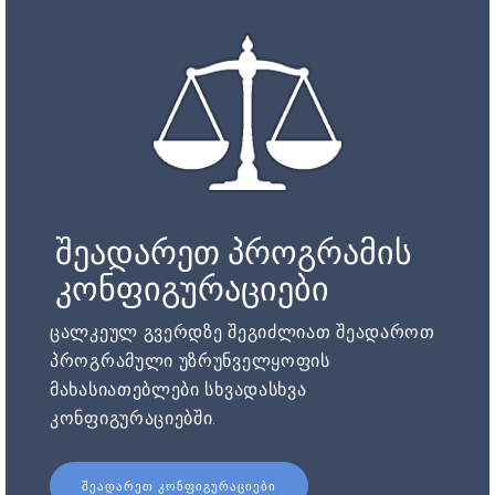
შეადარეთ პროგრამის
კონფიგურაციები
ცალკეულ გვერდზე შეგიძლიათ შეადაროთ
პროგრამული უზრუნველყოფის
მახასიათებლები სხვადასხვა
კონფიგურაციებში.
ᲨᲔᲐᲓᲐᲠᲔᲗ ᲙᲝᲜᲤᲘᲒᲣᲠᲐᲪᲘᲔᲑᲘ