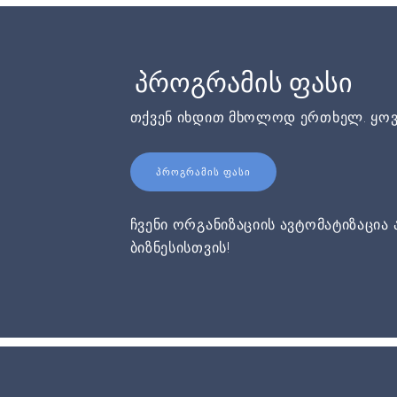
პროგრამის ფასი
თქვენ იხდით მხოლოდ ერთხელ. ყოვ
ᲞᲠᲝᲒᲠᲐᲛᲘᲡ ᲤᲐᲡᲘ
ჩვენი ორგანიზაციის ავტომატიზაცია 
ბიზნესისთვის!