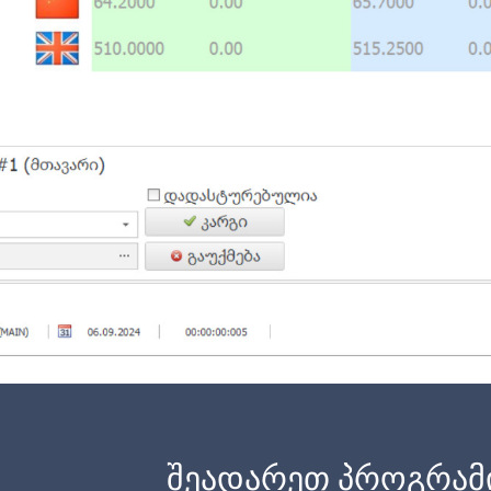
შეადარეთ პროგრამ