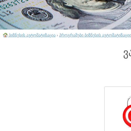
ბიზნესის ავტომატიზაცია
›
პროგრამები ბიზნესის ავტომატიზაცი
ვ