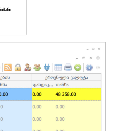
ნიშანი