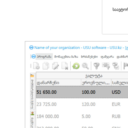
საავტო