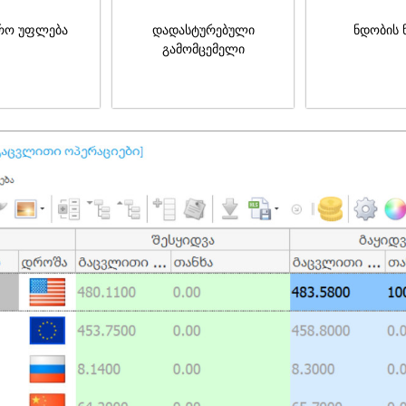
რო უფლება
დადასტურებული
ნდობის 
გამომცემელი