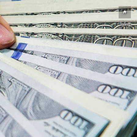
მენიუ