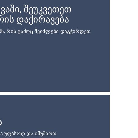
ვაში, შეუკვეთეთ
ის დაქირავება
ს, რის გამოც შეიძლება დაგჭირდეთ
ა
ა უფასოდ და იმუშაოთ