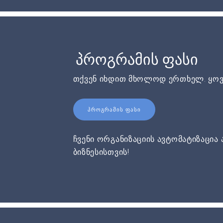
პროგრამის ფასი
თქვენ იხდით მხოლოდ ერთხელ. ყოვ
ᲞᲠᲝᲒᲠᲐᲛᲘᲡ ᲤᲐᲡᲘ
ჩვენი ორგანიზაციის ავტომატიზაცია 
ბიზნესისთვის!