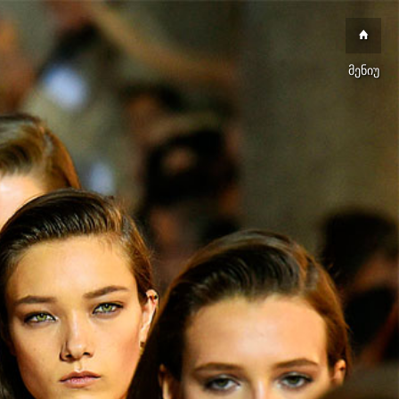
მენიუ