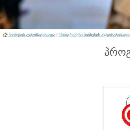
ბიზნესის ავტომატიზაცია
›
პროგრამები ბიზნესის ავტომატიზაცი
პროგ