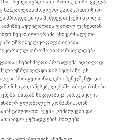
ანა, მიუხედავად მათი სირთულისა. ყველა
ც საშუალებას მოგცემთ გადაჭრათ ისინი
 ეს პროდუქტი და შემდეგ თქვენი სკოლა
თ სამიზნე აუდიტორიის ფართო ფენებთან
ენეთ ჩვენი პროგრამა უნივერსალური
ცესში უზრუნველყოფილი იქნება
ა რეკორდულ დროში განხორციელდება.
ომლითაც ნებისმიერი პრობლემა ადვილად
ამული უზრუნველყოფის შეძენაზე. ეს
აიღეთ პროფესიონალური მენეჯმენტი და
ნონ სხვა დაწესებულებაში, ამიტომ ისინი
ენება, მისგან სხვადასხვა სარგებელის
ებისმიერ გლობალურ კომპანიასთან
დააინსტალიროთ ჩვენი კომპლექსი და
სათანადო ყურადღებას მიიღებს,
თ შესაძლებლობას იმუშაოთ