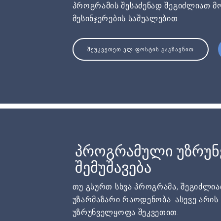
პროგრამის შესაძენად შეგიძლიათ მ
მესინჯერების საშუალებით
ᲨᲔᲣᲙᲕᲔᲗᲔᲗ ᲔᲚ.ᲤᲝᲡᲢᲘᲡ ᲒᲐᲒᲖᲐᲕᲜᲘᲗ
პროგრამული უზრუ
შემუშავება
თუ გსურთ სხვა პროგრამა, შეგიძლი
უზარმაზარი რაოდენობა. ასევე არი
უზრუნველყოფა შეკვეთით.