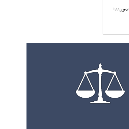
საავტო