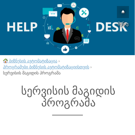
მენიუ
ბიზნესის ავტომატიზაცია
›
პროგრამები ბიზნესის ავტომატიზაციისთვის
›
სერვისის მაგიდის პროგრამა
სერვისის მაგიდის
პროგრამა