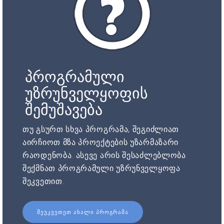
პროგრამული
უზრუნველყოფის
შემუშავება
თუ გსურთ სხვა პროგრამა, შეგიძლიათ
აირჩიოთ მზა პროექტების უზარმაზარი
რაოდენობა. ასევე არის შესაძლებლობა
შექმნათ პროგრამული უზრუნველყოფა
შეკვეთით.
ᲨᲔᲣᲙᲕᲔᲗᲔᲗ ᲐᲮᲐᲚᲘ ᲞᲠᲝᲒᲠᲐᲛᲐ