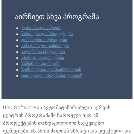
აირჩიეთ სხვა პროგრამა
ვაჭრობა და საწყობი
წარმოება და პროდუქტები
ფინანსური ოპერაციები
სამკურნალო დახმარება
სილამაზის ინდუსტრია
სპორტი და დასვენება
მანქანები და მიტანა
მომსახურება ადამიანებისთვის
თითოეული ორგანიზაციისთვის
USU Software-ის ავტომატიზირებული სერვის
ცენტრის პროგრამაში ჩართული იყო ამ
პროდუქტების თანდაყოლილი საუკეთესო
ფუნქციები. ის არის ძალიან სწრაფი და ეფექტური და