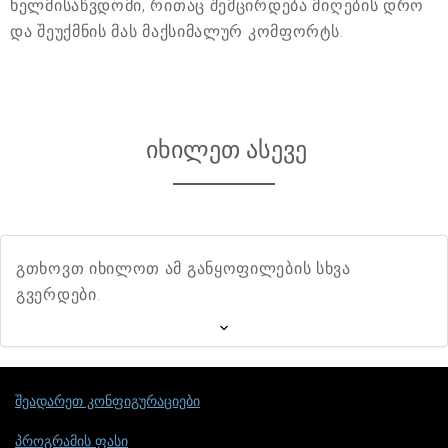
ხელმისაწვდომი, რითაც შემცირდება მიღების დრო
და შეუქმნის მას მაქსიმალურ კომფორტს.
იხილეთ ასევე
გთხოვთ იხილოთ ამ განყოფილების სხვა
გვერდები.
შეადარეთ კონფიგურაციები
პროგრამის ფასი