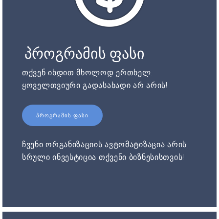
პროგრამის ფასი
თქვენ იხდით მხოლოდ ერთხელ.
ყოველთვიური გადასახადი არ არის!
ᲞᲠᲝᲒᲠᲐᲛᲘᲡ ᲤᲐᲡᲘ
ჩვენი ორგანიზაციის ავტომატიზაცია არის
სრული ინვესტიცია თქვენი ბიზნესისთვის!