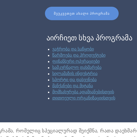
ᲨᲔᲣᲙᲕᲔᲗᲔᲗ ᲐᲮᲐᲚᲘ ᲞᲠᲝᲒᲠᲐᲛᲐ
აირჩიეთ სხვა პროგრამა
ვაჭრობა და საწყობი
წარმოება და პროდუქტები
ფინანსური ოპერაციები
სამკურნალო დახმარება
სილამაზის ინდუსტრია
სპორტი და დასვენება
მანქანები და მიტანა
მომსახურება ადამიანებისთვის
თითოეული ორგანიზაციისთვის
ოგრამა, რომელიც სპეციალურად შეიქმნა, რათა დაეხმა