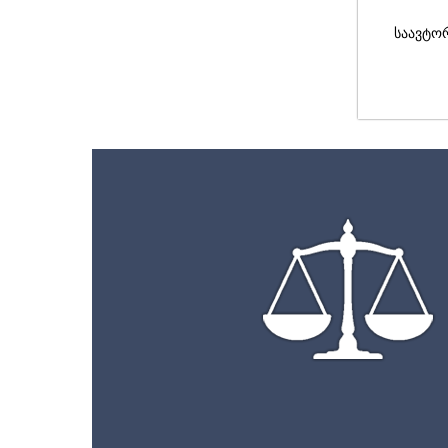
საავტო