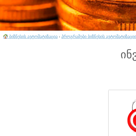
ბიზნესის ავტომატიზაცია
›
პროგრამები ბიზნესის ავტომატიზაცი
ინ