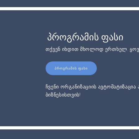
პროგრამის ფასი
თქვენ იხდით მხოლოდ ერთხელ. ყოვ
ᲞᲠᲝᲒᲠᲐᲛᲘᲡ ᲤᲐᲡᲘ
ჩვენი ორგანიზაციის ავტომატიზაცია 
ბიზნესისთვის!