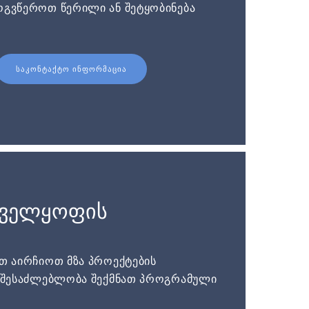
ოგვწეროთ წერილი ან შეტყობინება
ᲡᲐᲙᲝᲜᲢᲐᲥᲢᲝ ᲘᲜᲤᲝᲠᲛᲐᲪᲘᲐ
ნველყოფის
ათ აირჩიოთ მზა პროექტების
ს შესაძლებლობა შექმნათ პროგრამული