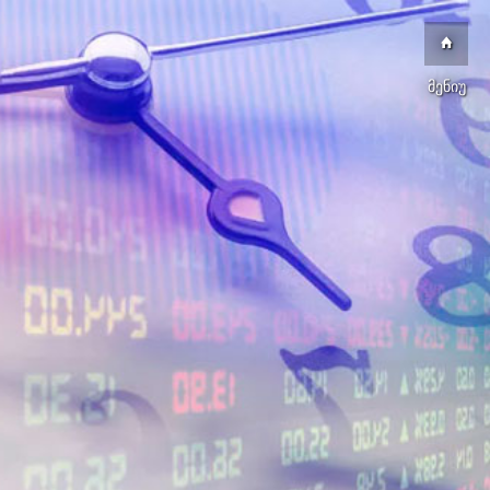
მენიუ