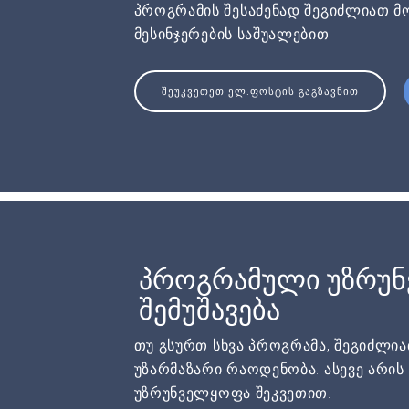
პროგრამის შესაძენად შეგიძლიათ მ
მესინჯერების საშუალებით
ᲨᲔᲣᲙᲕᲔᲗᲔᲗ ᲔᲚ.ᲤᲝᲡᲢᲘᲡ ᲒᲐᲒᲖᲐᲕᲜᲘᲗ
პროგრამული უზრუ
შემუშავება
თუ გსურთ სხვა პროგრამა, შეგიძლი
უზარმაზარი რაოდენობა. ასევე არი
უზრუნველყოფა შეკვეთით.