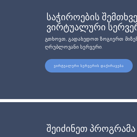
საჭიროების შემთხვე
ვირტუალური სერვერ
გთხოვთ, გადახედოთ ზოგიერთ მიზეზ
ღრუბლოვანი სერვერი.
ᲕᲘᲠᲢᲣᲐᲚᲣᲠᲘ ᲡᲔᲠᲕᲔᲠᲘᲡ ᲓᲐᲥᲘᲠᲐᲕᲔᲑᲐ
შეიძინეთ პროგრამა