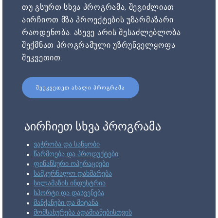
თუ გსურთ სხვა პროგრამა, შეგიძლიათ
აირჩიოთ მზა პროექტების უზარმაზარი
რაოდენობა. ასევე არის შესაძლებლობა
შექმნათ პროგრამული უზრუნველყოფა
შეკვეთით.
ᲨᲔᲣᲙᲕᲔᲗᲔᲗ ᲐᲮᲐᲚᲘ ᲞᲠᲝᲒᲠᲐᲛᲐ
აირჩიეთ სხვა პროგრამა
ვაჭრობა და საწყობი
წარმოება და პროდუქტები
ფინანსური ოპერაციები
სამკურნალო დახმარება
სილამაზის ინდუსტრია
სპორტი და დასვენება
მანქანები და მიტანა
მომსახურება ადამიანებისთვის