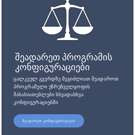
შეადარეთ პროგრამის
კონფიგურაციები
ცალკეულ გვერდზე შეგიძლიათ შეადაროთ
პროგრამული უზრუნველყოფის
მახასიათებლები სხვადასხვა
კონფიგურაციებში.
ᲨᲔᲐᲓᲐᲠᲔᲗ ᲙᲝᲜᲤᲘᲒᲣᲠᲐᲪᲘᲔᲑᲘ