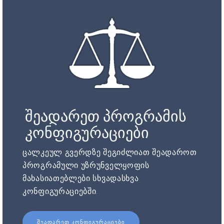
შეადარეთ პროგრამის
კონფიგურაციები
ცალკეულ გვერდზე შეგიძლიათ შეადაროთ
პროგრამული უზრუნველყოფის
მახასიათებლები სხვადასხვა
კონფიგურაციებში.
ᲨᲔᲐᲓᲐᲠᲔᲗ ᲙᲝᲜᲤᲘᲒᲣᲠᲐᲪᲘᲔᲑᲘ