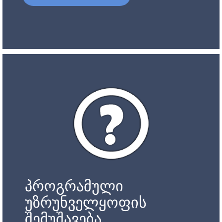
პროგრამული
უზრუნველყოფის
შემუშავება