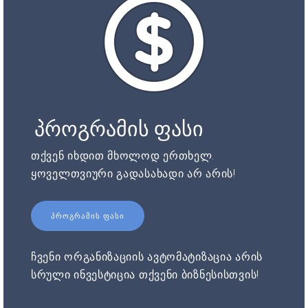
პროგრამის ფასი
თქვენ იხდით მხოლოდ ერთხელ.
ყოველთვიური გადასახადი არ არის!
ᲞᲠᲝᲒᲠᲐᲛᲘᲡ ᲤᲐᲡᲘ
ჩვენი ორგანიზაციის ავტომატიზაცია არის
სრული ინვესტიცია თქვენი ბიზნესისთვის!