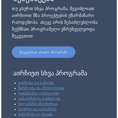
თუ გსურთ სხვა პროგრამა, შეგიძლიათ
აირჩიოთ მზა პროექტების უზარმაზარი
რაოდენობა. ასევე არის შესაძლებლობა
შექმნათ პროგრამული უზრუნველყოფა
შეკვეთით.
ᲨᲔᲣᲙᲕᲔᲗᲔᲗ ᲐᲮᲐᲚᲘ ᲞᲠᲝᲒᲠᲐᲛᲐ
აირჩიეთ სხვა პროგრამა
ვაჭრობა და საწყობი
წარმოება და პროდუქტები
ფინანსური ოპერაციები
სამკურნალო დახმარება
სილამაზის ინდუსტრია
სპორტი და დასვენება
მანქანები და მიტანა