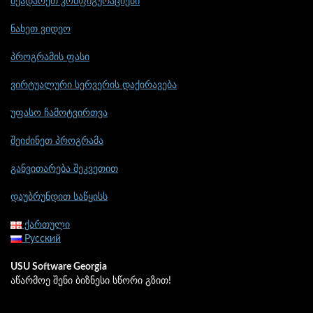
შეადარეთ კონფიგურაციები
ნახეთ ვიდეო
პროგრამის ფასი
ვირტუალური სერვერის დაქირავება
უფასო ჩამოტვირთვა
შეიძინეთ პროგრამა
განვითარება შეკვეთით
დაუბრუნდით საწყისს
ქართული
Русский
USU Software Georgia
აწარმოე შენი ბიზნესი სწორი გზით!