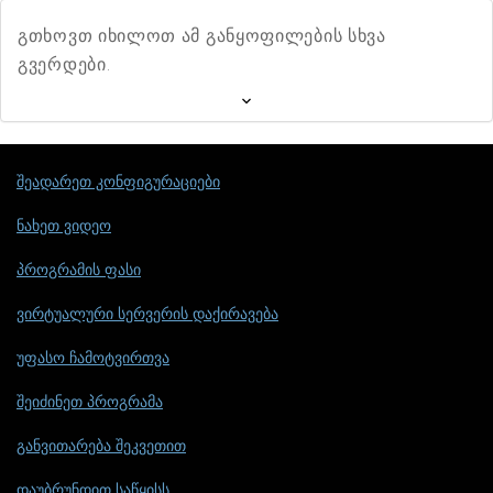
გთხოვთ იხილოთ ამ განყოფილების სხვა
გვერდები.
შეადარეთ კონფიგურაციები
ნახეთ ვიდეო
პროგრამის ფასი
ვირტუალური სერვერის დაქირავება
უფასო ჩამოტვირთვა
შეიძინეთ პროგრამა
განვითარება შეკვეთით
დაუბრუნდით საწყისს