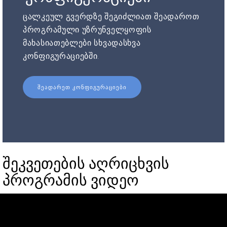
ცალკეულ გვერდზე შეგიძლიათ შეადაროთ
პროგრამული უზრუნველყოფის
მახასიათებლები სხვადასხვა
კონფიგურაციებში.
ᲨᲔᲐᲓᲐᲠᲔᲗ ᲙᲝᲜᲤᲘᲒᲣᲠᲐᲪᲘᲔᲑᲘ
შეკვეთების აღრიცხვის
პროგრამის ვიდეო