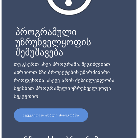
პროგრამული
უზრუნველყოფის
შემუშავება
თუ გსურთ სხვა პროგრამა, შეგიძლიათ
აირჩიოთ მზა პროექტების უზარმაზარი
რაოდენობა. ასევე არის შესაძლებლობა
შექმნათ პროგრამული უზრუნველყოფა
შეკვეთით.
ᲨᲔᲣᲙᲕᲔᲗᲔᲗ ᲐᲮᲐᲚᲘ ᲞᲠᲝᲒᲠᲐᲛᲐ