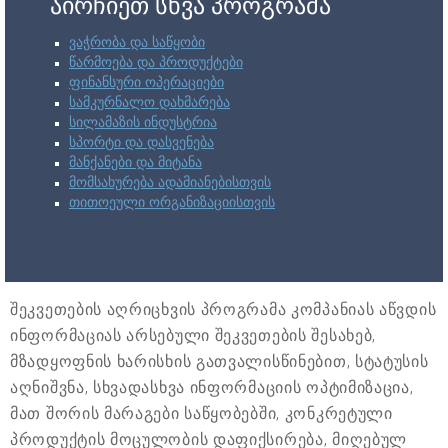
აირჩიეთ სხვა პროგრამა
ვაჭრობა და საწყობი
წარმოება და პროდუქტები
ფინანსური ოპერაციები
სამკურნალო დახმარება
სილამაზის ინდუსტრია
სპორტი და დასვენება
მანქანები და მიტანა
მომსახურება ადამიანებისთვის
თითოეული ორგანიზაციისთვის
შეკვეთების აღრიცხვის პროგრამა კომპანიას აწვდის
ინფორმაციას არსებული შეკვეთების შესახებ,
მზადყოფნის ხარისხის გათვალისწინებით, სტატუსის
აღნიშვნა, სხვადასხვა ინფორმაციის ოპტიმიზაცია,
მათ შორის მარაგები საწყობებში, კონკრეტული
პროდუქტის მოცულობის დაფიქსირება, მიღებულ