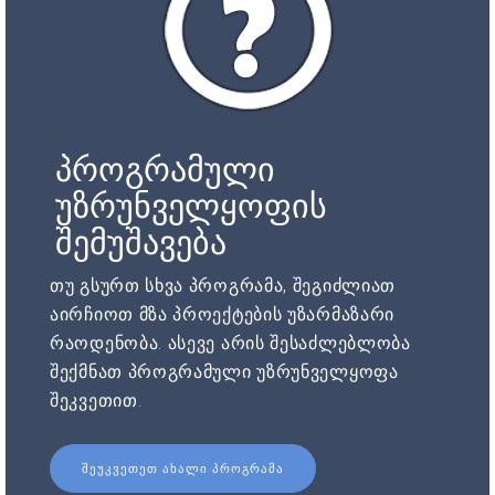
პროგრამული
უზრუნველყოფის
შემუშავება
თუ გსურთ სხვა პროგრამა, შეგიძლიათ
აირჩიოთ მზა პროექტების უზარმაზარი
რაოდენობა. ასევე არის შესაძლებლობა
შექმნათ პროგრამული უზრუნველყოფა
შეკვეთით.
ᲨᲔᲣᲙᲕᲔᲗᲔᲗ ᲐᲮᲐᲚᲘ ᲞᲠᲝᲒᲠᲐᲛᲐ