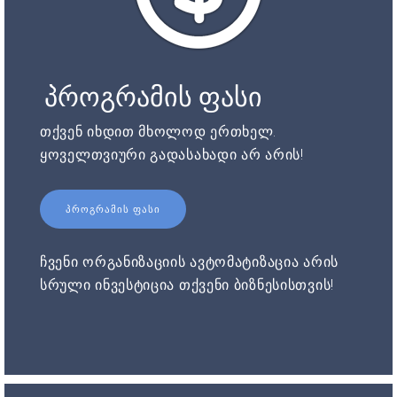
პროგრამის ფასი
თქვენ იხდით მხოლოდ ერთხელ.
ყოველთვიური გადასახადი არ არის!
ᲞᲠᲝᲒᲠᲐᲛᲘᲡ ᲤᲐᲡᲘ
ჩვენი ორგანიზაციის ავტომატიზაცია არის
სრული ინვესტიცია თქვენი ბიზნესისთვის!