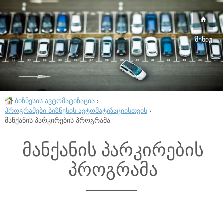
მენიუ
ბიზნესის ავტომატიზაცია
›
პროგრამები ბიზნესის ავტომატიზაციისთვის
›
მანქანის პარკირების პროგრამა
მანქანის პარკირების
პროგრამა