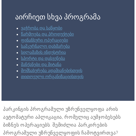
აირჩიეთ სხვა პროგრამა
ვაჭრობა და საწყობი
წარმოება და პროდუქტები
ფინანსური ოპერაციები
სამკურნალო დახმარება
სილამაზის ინდუსტრია
სპორტი და დასვენება
მანქანები და მიტანა
მომსახურება ადამიანებისთვის
თითოეული ორგანიზაციისთვის
პარკინგის პროგრამული უზრუნველყოფა არის
ავტომატური აპლიკაცია, რომელიც აუმჯობესებს
ბიზნეს ოპერაციებს. შემიძლია პარკირების
პროგრამული უზრუნველყოფის ჩამოტვირთვა?