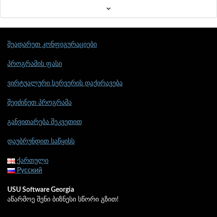
შეადარეთ კონფიგურაციები
პროგრამის ფასი
ვირტუალური სერვერის დაქირავება
შეიძინეთ პროგრამა
განვითარება შეკვეთით
დაუბრუნდით საწყისს
ქართული
Русский
USU Software Georgia
აწარმოე შენი ბიზნესი სწორი გზით!