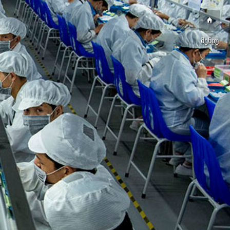
მენიუ