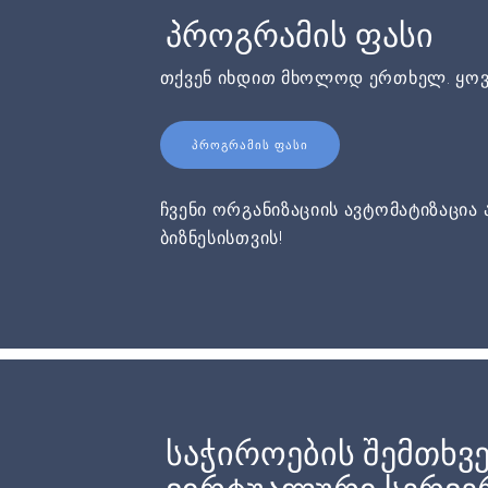
პროგრამის ფასი
თქვენ იხდით მხოლოდ ერთხელ. ყოვ
ᲞᲠᲝᲒᲠᲐᲛᲘᲡ ᲤᲐᲡᲘ
ჩვენი ორგანიზაციის ავტომატიზაცია 
ბიზნესისთვის!
საჭიროების შემთხვე