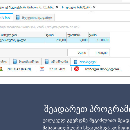
შეადარეთ პროგრამ
ცალკეულ გვერდზე შეგიძლიათ შეა
მახასიათებლები სხვადასხვა კონფიგ