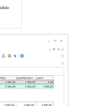
ნიშანი