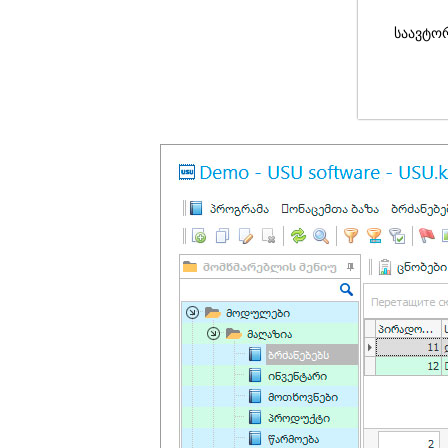
საავტო