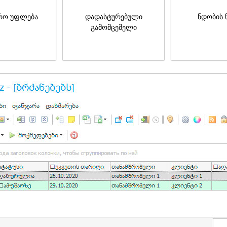
რო უფლება
დადასტურებული
ნდობის 
გამომცემელი