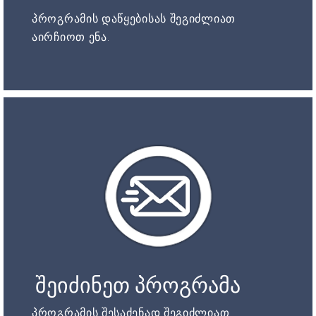
პროგრამის დაწყებისას შეგიძლიათ
აირჩიოთ ენა.
შეიძინეთ პროგრამა
პროგრამის შესაძენად შეგიძლიათ