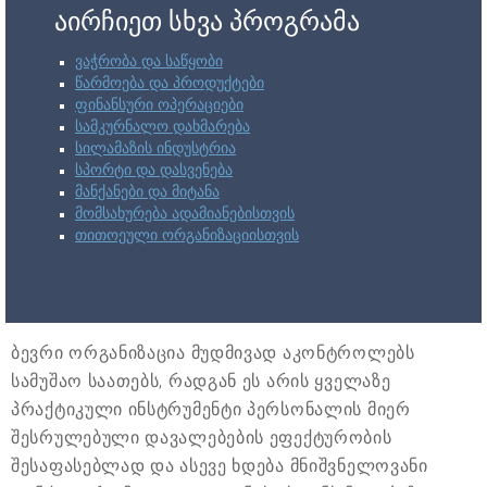
აირჩიეთ სხვა პროგრამა
ვაჭრობა და საწყობი
წარმოება და პროდუქტები
ფინანსური ოპერაციები
სამკურნალო დახმარება
სილამაზის ინდუსტრია
სპორტი და დასვენება
მანქანები და მიტანა
მომსახურება ადამიანებისთვის
თითოეული ორგანიზაციისთვის
ბევრი ორგანიზაცია მუდმივად აკონტროლებს
სამუშაო საათებს, რადგან ეს არის ყველაზე
პრაქტიკული ინსტრუმენტი პერსონალის მიერ
შესრულებული დავალებების ეფექტურობის
შესაფასებლად და ასევე ხდება მნიშვნელოვანი