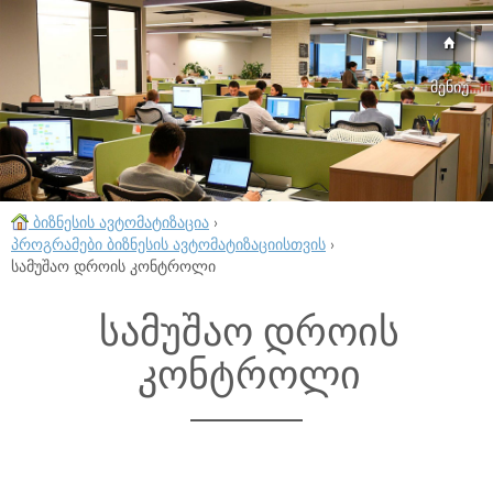
მენიუ
ბიზნესის ავტომატიზაცია
›
პროგრამები ბიზნესის ავტომატიზაციისთვის
›
სამუშაო დროის კონტროლი
სამუშაო დროის
კონტროლი