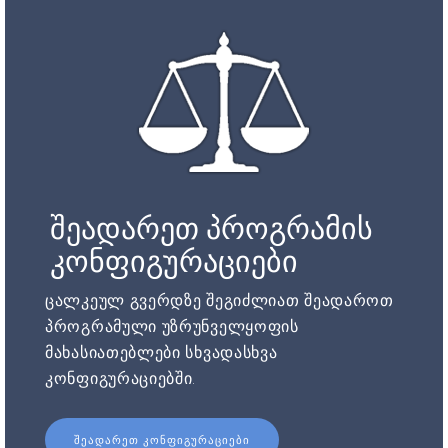
შეადარეთ პროგრამის
კონფიგურაციები
ცალკეულ გვერდზე შეგიძლიათ შეადაროთ
პროგრამული უზრუნველყოფის
მახასიათებლები სხვადასხვა
კონფიგურაციებში.
ᲨᲔᲐᲓᲐᲠᲔᲗ ᲙᲝᲜᲤᲘᲒᲣᲠᲐᲪᲘᲔᲑᲘ