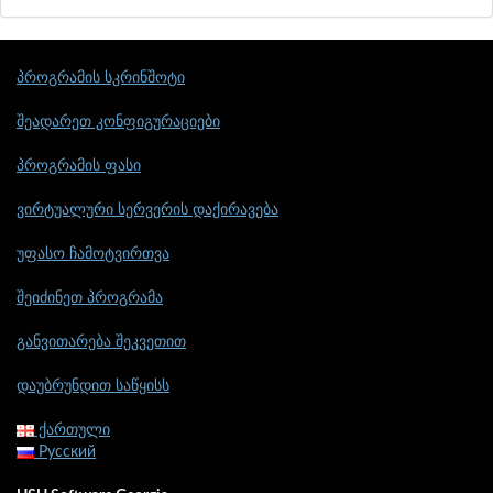
პროგრამის სკრინშოტი
შეადარეთ კონფიგურაციები
პროგრამის ფასი
ვირტუალური სერვერის დაქირავება
უფასო ჩამოტვირთვა
შეიძინეთ პროგრამა
განვითარება შეკვეთით
დაუბრუნდით საწყისს
ქართული
Русский