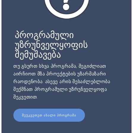
პროგრამული
უზრუნველყოფის
შემუშავება
თუ გსურთ სხვა პროგრამა, შეგიძლიათ
აირჩიოთ მზა პროექტების უზარმაზარი
რაოდენობა. ასევე არის შესაძლებლობა
შექმნათ პროგრამული უზრუნველყოფა
შეკვეთით.
ᲨᲔᲣᲙᲕᲔᲗᲔᲗ ᲐᲮᲐᲚᲘ ᲞᲠᲝᲒᲠᲐᲛᲐ