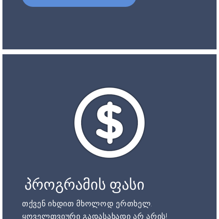
პროგრამის ფასი
თქვენ იხდით მხოლოდ ერთხელ.
ყოველთვიური გადასახადი არ არის!