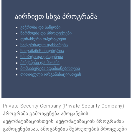
აირჩიეთ სხვა პროგრამა
ვაჭრობა და საწყობი
წარმოება და პროდუქტები
ფინანსური ოპერაციები
სამკურნალო დახმარება
სილამაზის ინდუსტრია
სპორტი და დასვენება
მანქანები და მიტანა
მომსახურება ადამიანებისთვის
თითოეული ორგანიზაციისთვის
Private Security Company (Private Security Company)
პროგრამა გამოიყენება ამოცანების
ავტომატიზაციისთვის. ავტომატიზაციის პროგრამის
გამოყენებისას, ამოცანების შესრულების პროცესები