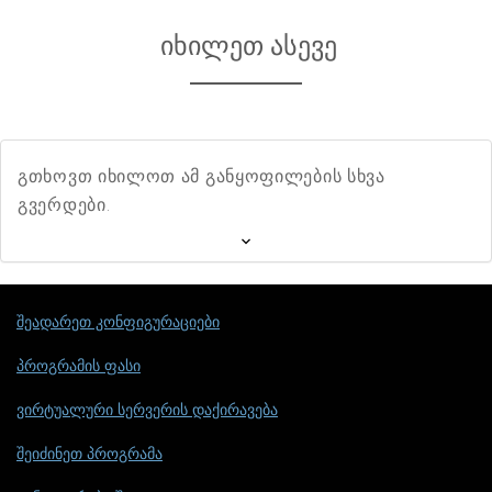
იხილეთ ასევე
გთხოვთ იხილოთ ამ განყოფილების სხვა
გვერდები.
შეადარეთ კონფიგურაციები
პროგრამის ფასი
ვირტუალური სერვერის დაქირავება
შეიძინეთ პროგრამა