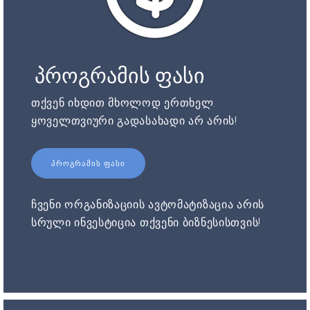
პროგრამის ფასი
თქვენ იხდით მხოლოდ ერთხელ.
ყოველთვიური გადასახადი არ არის!
ᲞᲠᲝᲒᲠᲐᲛᲘᲡ ᲤᲐᲡᲘ
ჩვენი ორგანიზაციის ავტომატიზაცია არის
სრული ინვესტიცია თქვენი ბიზნესისთვის!