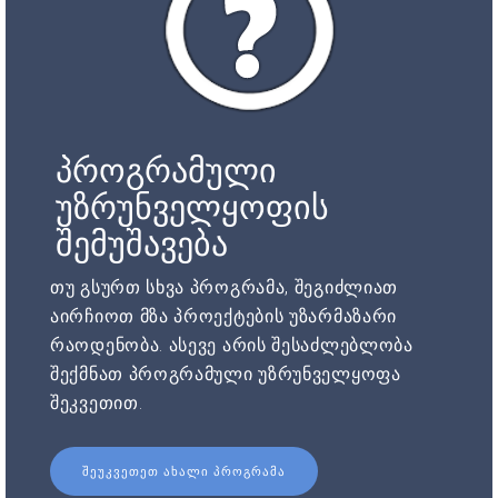
პროგრამული
უზრუნველყოფის
შემუშავება
თუ გსურთ სხვა პროგრამა, შეგიძლიათ
აირჩიოთ მზა პროექტების უზარმაზარი
რაოდენობა. ასევე არის შესაძლებლობა
შექმნათ პროგრამული უზრუნველყოფა
შეკვეთით.
ᲨᲔᲣᲙᲕᲔᲗᲔᲗ ᲐᲮᲐᲚᲘ ᲞᲠᲝᲒᲠᲐᲛᲐ