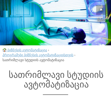
მენიუ
ბიზნესის ავტომატიზაცია
›
პროგრამები ბიზნესის ავტომატიზაციისთვის
›
სათრიმლავი სტუდიის ავტომატიზაცია
სათრიმლავი სტუდიის
ავტომატიზაცია