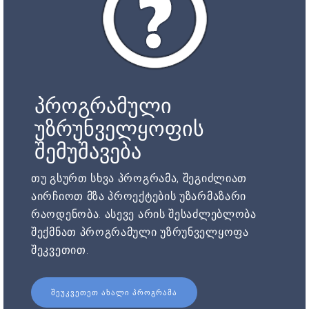
პროგრამული
უზრუნველყოფის
შემუშავება
თუ გსურთ სხვა პროგრამა, შეგიძლიათ
აირჩიოთ მზა პროექტების უზარმაზარი
რაოდენობა. ასევე არის შესაძლებლობა
შექმნათ პროგრამული უზრუნველყოფა
შეკვეთით.
ᲨᲔᲣᲙᲕᲔᲗᲔᲗ ᲐᲮᲐᲚᲘ ᲞᲠᲝᲒᲠᲐᲛᲐ