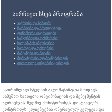
აირჩიეთ სხვა პროგრამა
ვაჭრობა და საწყობი
წარმოება და პროდუქტები
ფინანსური ოპერაციები
სამკურნალო დახმარება
სილამაზის ინდუსტრია
სპორტი და დასვენება
მანქანები და მიტანა
მომსახურება ადამიანებისთვის
თითოეული ორგანიზაციისთვის
სათრიმლავი სტუდიის ავტომატიზაცია მოიცავს
სამუშაო საათების ოპტიმიზაციას და მენეჯმენტის
აღრიცხვას, მუდმივ მონიტორინგს, დისტანციურ
კონტროლს, კლიენტების ოპერატიულ კვლევას და