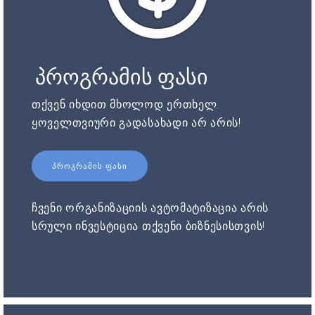
პროგრამის ფასი
თქვენ იხდით მხოლოდ ერთხელ.
ყოველთვიური გადასახადი არ არის!
ᲞᲠᲝᲒᲠᲐᲛᲘᲡ ᲤᲐᲡᲘ
ჩვენი ორგანიზაციის ავტომატიზაცია არის
სრული ინვესტიცია თქვენი ბიზნესისთვის!