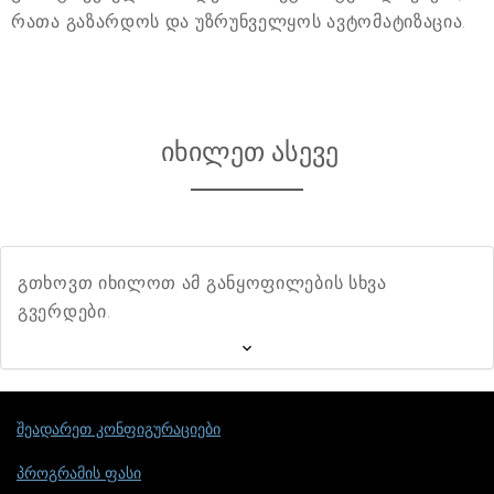
რათა გაზარდოს და უზრუნველყოს ავტომატიზაცია.
იხილეთ ასევე
გთხოვთ იხილოთ ამ განყოფილების სხვა
გვერდები.
შეადარეთ კონფიგურაციები
პროგრამის ფასი