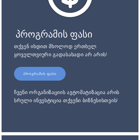
პროგრამის ფასი
თქვენ იხდით მხოლოდ ერთხელ.
ყოველთვიური გადასახადი არ არის!
ᲞᲠᲝᲒᲠᲐᲛᲘᲡ ᲤᲐᲡᲘ
ჩვენი ორგანიზაციის ავტომატიზაცია არის
სრული ინვესტიცია თქვენი ბიზნესისთვის!