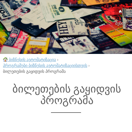
მენიუ
ბიზნესის ავტომატიზაცია
›
პროგრამები ბიზნესის ავტომატიზაციისთვის
›
ბილეთების გაყიდვის პროგრამა
ბილეთების გაყიდვის
პროგრამა