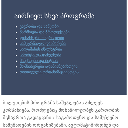
აირჩიეთ სხვა პროგრამა
ვაჭრობა და საწყობი
წარმოება და პროდუქტები
ფინანსური ოპერაციები
სამკურნალო დახმარება
სილამაზის ინდუსტრია
სპორტი და დასვენება
მანქანები და მიტანა
მომსახურება ადამიანებისთვის
თითოეული ორგანიზაციისთვის
ბილეთების პროგრამა საშუალებას აძლევს
კომპანიებს, რომლებიც მონაწილეობენ გართობის,
მგზავრთა გადაყვანის, საგამოფენო და სამუზეუმო
სამუშაოების ორგანიზებაში, ავტომატიზირდნენ და