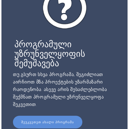
პროგრამული
უზრუნველყოფის
შემუშავება
თუ გსურთ სხვა პროგრამა, შეგიძლიათ
აირჩიოთ მზა პროექტების უზარმაზარი
რაოდენობა. ასევე არის შესაძლებლობა
შექმნათ პროგრამული უზრუნველყოფა
შეკვეთით.
ᲨᲔᲣᲙᲕᲔᲗᲔᲗ ᲐᲮᲐᲚᲘ ᲞᲠᲝᲒᲠᲐᲛᲐ