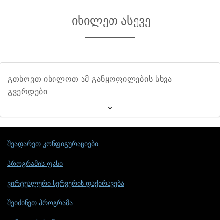
იხილეთ ასევე
გთხოვთ იხილოთ ამ განყოფილების სხვა
გვერდები.
შეადარეთ კონფიგურაციები
პროგრამის ფასი
ვირტუალური სერვერის დაქირავება
შეიძინეთ პროგრამა