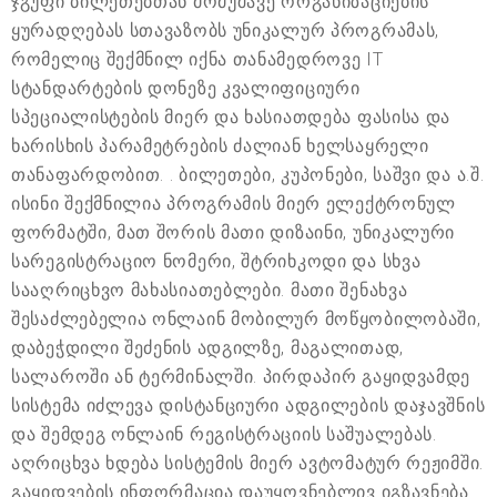
ჯგუფი ბილეთებთან მომუშავე ორგანიზაციების
ყურადღებას სთავაზობს უნიკალურ პროგრამას,
რომელიც შექმნილ იქნა თანამედროვე IT
სტანდარტების დონეზე კვალიფიციური
სპეციალისტების მიერ და ხასიათდება ფასისა და
ხარისხის პარამეტრების ძალიან ხელსაყრელი
თანაფარდობით. . ბილეთები, კუპონები, საშვი და ა.შ.
ისინი შექმნილია პროგრამის მიერ ელექტრონულ
ფორმატში, მათ შორის მათი დიზაინი, უნიკალური
სარეგისტრაციო ნომერი, შტრიხკოდი და სხვა
სააღრიცხვო მახასიათებლები. მათი შენახვა
შესაძლებელია ონლაინ მობილურ მოწყობილობაში,
დაბეჭდილი შეძენის ადგილზე, მაგალითად,
სალაროში ან ტერმინალში. პირდაპირ გაყიდვამდე
სისტემა იძლევა დისტანციური ადგილების დაჯავშნის
და შემდეგ ონლაინ რეგისტრაციის საშუალებას.
აღრიცხვა ხდება სისტემის მიერ ავტომატურ რეჟიმში.
გაყიდვების ინფორმაცია დაუყოვნებლივ იგზავნება