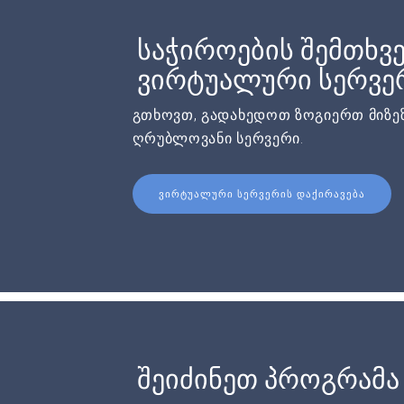
საჭიროების შემთხვე
ვირტუალური სერვერ
გთხოვთ, გადახედოთ ზოგიერთ მიზეზ
ღრუბლოვანი სერვერი.
ᲕᲘᲠᲢᲣᲐᲚᲣᲠᲘ ᲡᲔᲠᲕᲔᲠᲘᲡ ᲓᲐᲥᲘᲠᲐᲕᲔᲑᲐ
შეიძინეთ პროგრამა