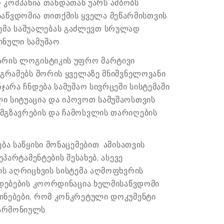
კომპანია თანდათან უარს ამბობს
აწვდომია თითქმის ყველა მეწარმისთვის.
ემა საშუალებას გაძლევთ სრულად
ინული სამუშაო.
 არის ლოგისტიკის უფრო მარტივი
ოგრამებს შორის ყველაზე მნიშვნელოვანი
ჯარა ჩნდება სამუშაო სივრცეში სისტემაში
ლი სიტუაცია და იპოვოთ სამუშაოსთვის
ამგზავრების და ჩამოსვლის თარიღების
ა საწყისი მონაცემებით. ამისათვის
პარტამენტების შესახებ, ასევე
ის აღრიცხვის სისტემა აღმოფხვრის
მედებების კოორდინაცია ხელმისაწვდომი
ბინებები, რომ კონკრეტული დოკუმენტი
არმონიულს.