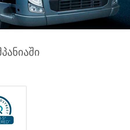
პანიაში