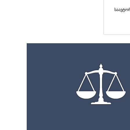
საავტო