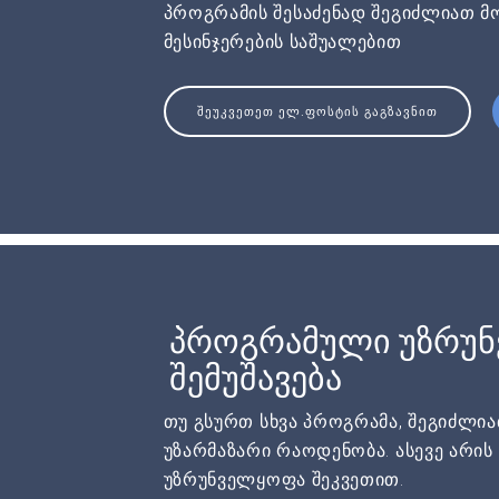
პროგრამის შესაძენად შეგიძლიათ მ
მესინჯერების საშუალებით
ᲨᲔᲣᲙᲕᲔᲗᲔᲗ ᲔᲚ.ᲤᲝᲡᲢᲘᲡ ᲒᲐᲒᲖᲐᲕᲜᲘᲗ
პროგრამული უზრუ
შემუშავება
თუ გსურთ სხვა პროგრამა, შეგიძლი
უზარმაზარი რაოდენობა. ასევე არი
უზრუნველყოფა შეკვეთით.