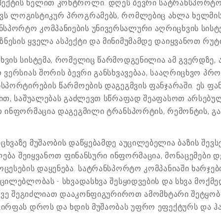
ექტის ხელით კონტროლი. დღეს ბევრი სატრანსპორტო 
ვს ლოგისტიკურ პროგრამებს, რომლებიც ახლა ხელმის
სპორტო კომპანიების უნივერსალური აღრიცხვის სისტ
ნესის ყველა ასპექტი და მინიმუმამდე დაიყვანოთ რუტ
ხვის სისტემა, რომელიც წარმოდგენილია ამ გვერდზე,
რ ვერსიას შორის ბევრი განსხვავებაა, სააღრიცხვო პრ
სპორტირების წარმოების დაგეგმვის ფანჯარაში. ეს ფან
ბით, საშუალებას გაძლევთ სწრაფად შეაფასოთ არსებუ
თ ინფორმაცია დაგეგმილი ტრანსპორტის, რემონტის, გ
ხვაზე მუშაობის დაწყებამდე აუცილებელია ბაზის შევსებ
ლება შეიყვანოთ ფინანსური ინფორმაცია, მონაცემები დე
ოცესების დაყენება. სატრანსპორტო კომპანიაში ხარჯებ
უცილებლობას - სხვადასხვა შესყიდვების და სხვა მოქ
ასევე შეგიძლიათ დააკონფიგურიროთ ამომხტარი შეტყო
ძვირფას დროს და ხდის მუშაობას უფრო ეფექტურს და ჰ