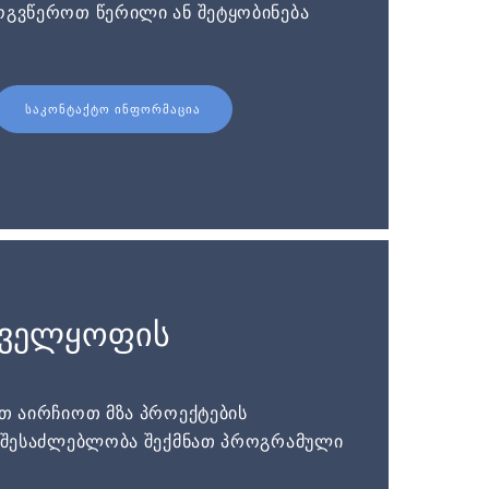
ოგვწეროთ წერილი ან შეტყობინება
ᲡᲐᲙᲝᲜᲢᲐᲥᲢᲝ ᲘᲜᲤᲝᲠᲛᲐᲪᲘᲐ
ნველყოფის
ათ აირჩიოთ მზა პროექტების
ს შესაძლებლობა შექმნათ პროგრამული