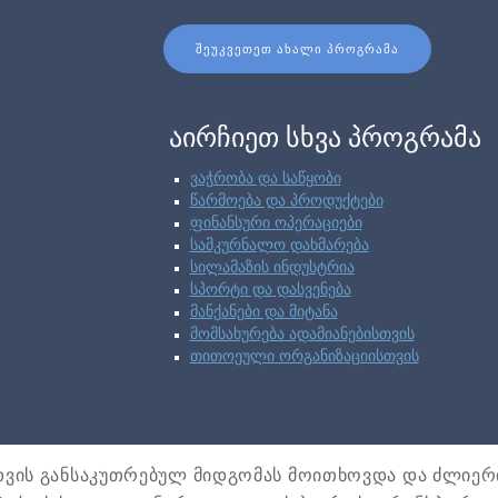
ᲨᲔᲣᲙᲕᲔᲗᲔᲗ ᲐᲮᲐᲚᲘ ᲞᲠᲝᲒᲠᲐᲛᲐ
აირჩიეთ სხვა პროგრამა
ვაჭრობა და საწყობი
წარმოება და პროდუქტები
ფინანსური ოპერაციები
სამკურნალო დახმარება
სილამაზის ინდუსტრია
სპორტი და დასვენება
მანქანები და მიტანა
მომსახურება ადამიანებისთვის
თითოეული ორგანიზაციისთვის
ლთვის განსაკუთრებულ მიდგომას მოითხოვდა და ძლიე