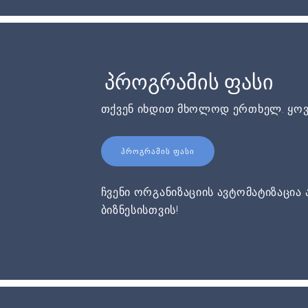
პროგრამის ფასი
თქვენ იხდით მხოლოდ ერთხელ. ყოვ
ᲞᲠᲝᲒᲠᲐᲛᲘᲡ ᲤᲐᲡᲘ
ჩვენი ორგანიზაციის ავტომატიზაცია 
ბიზნესისთვის!