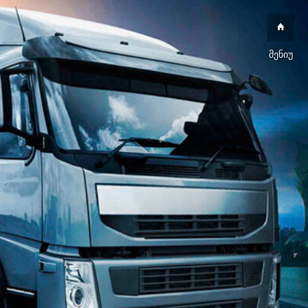
მენიუ