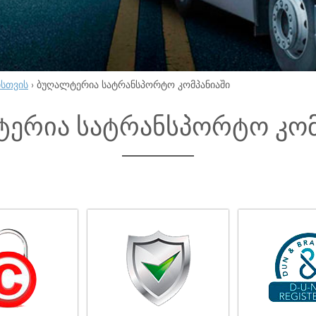
ისთვის
›
ბუღალტერია სატრანსპორტო კომპანიაში
ერია სატრანსპორტო კომ