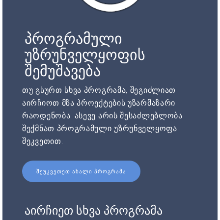
პროგრამული
უზრუნველყოფის
შემუშავება
თუ გსურთ სხვა პროგრამა, შეგიძლიათ
აირჩიოთ მზა პროექტების უზარმაზარი
რაოდენობა. ასევე არის შესაძლებლობა
შექმნათ პროგრამული უზრუნველყოფა
შეკვეთით.
ᲨᲔᲣᲙᲕᲔᲗᲔᲗ ᲐᲮᲐᲚᲘ ᲞᲠᲝᲒᲠᲐᲛᲐ
აირჩიეთ სხვა პროგრამა