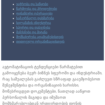
ვაჭრობა და საწყობი
წარმოება და პროდუქტები
ფინანსური ოპერაციები
სამკურნალო დახმარება
სილამაზის ინდუსტრია
სპორტი და დასვენება
მანქანები და მიტანა
მომსახურება ადამიანებისთვის
თითოეული ორგანიზაციისთვის
ავტომატიზაციის ტენდენციები წარმატებით
გამოიყენება ბევრ ბიზნეს სფეროში და ინდუსტრიაში,
რაც საშუალებას გაძლევთ სწრაფად გააუმჯობესოთ
მენეჯმენტისა და ორგანიზაციის ხარისხი,
მოწესრიგდეთ დოკუმენტები, ნათლად ააწყოთ
პერსონალის მაგიდა და იმუშაოთ
მომხმარებლებთან ურთიერთობის დონის