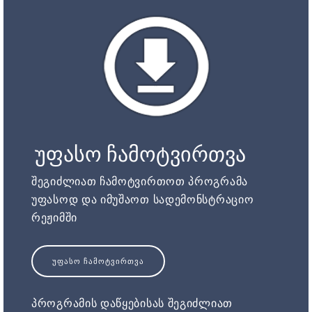
უფასო ჩამოტვირთვა
შეგიძლიათ ჩამოტვირთოთ პროგრამა
უფასოდ და იმუშაოთ სადემონსტრაციო
რეჟიმში
ᲣᲤᲐᲡᲝ ᲩᲐᲛᲝᲢᲕᲘᲠᲗᲕᲐ
პროგრამის დაწყებისას შეგიძლიათ