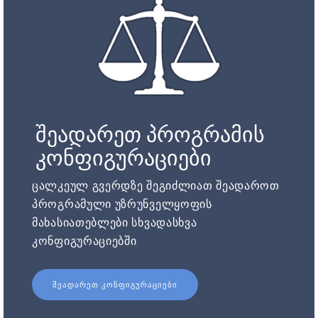
შეადარეთ პროგრამის
კონფიგურაციები
ცალკეულ გვერდზე შეგიძლიათ შეადაროთ
პროგრამული უზრუნველყოფის
მახასიათებლები სხვადასხვა
კონფიგურაციებში.
ᲨᲔᲐᲓᲐᲠᲔᲗ ᲙᲝᲜᲤᲘᲒᲣᲠᲐᲪᲘᲔᲑᲘ