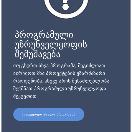
პროგრამული
უზრუნველყოფის
შემუშავება
თუ გსურთ სხვა პროგრამა, შეგიძლიათ
აირჩიოთ მზა პროექტების უზარმაზარი
რაოდენობა. ასევე არის შესაძლებლობა
შექმნათ პროგრამული უზრუნველყოფა
შეკვეთით.
ᲨᲔᲣᲙᲕᲔᲗᲔᲗ ᲐᲮᲐᲚᲘ ᲞᲠᲝᲒᲠᲐᲛᲐ