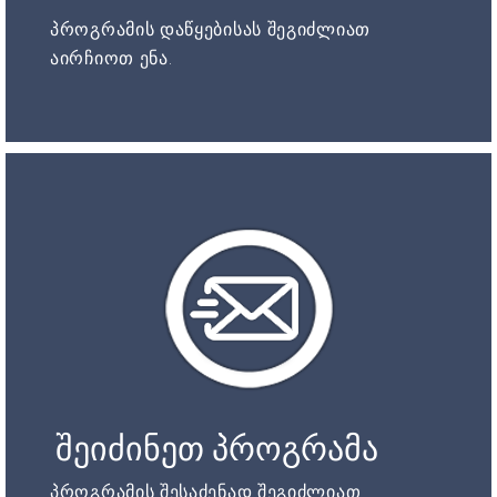
პროგრამის დაწყებისას შეგიძლიათ
აირჩიოთ ენა.
შეიძინეთ პროგრამა
პროგრამის შესაძენად შეგიძლიათ