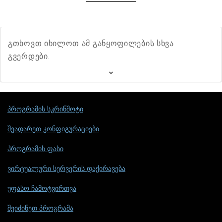
გთხოვთ იხილოთ ამ განყოფილების სხვა
გვერდები.
პროგრამის სკრინშოტი
შეადარეთ კონფიგურაციები
პროგრამის ფასი
ვირტუალური სერვერის დაქირავება
უფასო ჩამოტვირთვა
შეიძინეთ პროგრამა