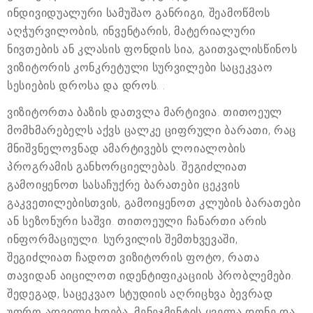
ინდივიდუალური სამუშაო განრიგი, შეამოწმოს
აღჭურვილობის, ინვენტარის, მატერიალური
ნივთების ან კლასის ფონდის სია, გაითვალისწინოს
ვიზიტორის კონკრეტული სურვილები საცეკვაო
სესიების დროსა და დროს. .
ვიზიტორთა ბაზის დათვლა მარტივია. თითოეულ
მომხმარებელს აქვს ცალკე ციფრული ბარათი, რაც
მნიშვნელოვნად ამარტივებს ლოიალობის
პროგრამის განხორციელებას. შეგიძლიათ
გამოიყენოთ სასაჩუქრე ბარათები ცეკვის
გაკვეთილებისთვის, გამოიყენოთ კლუბის ბარათები
ან სეზონური საშვი. თითოეული ჩანართი არის
ინფორმაციული. სურვილის შემთხვევაში,
შეგიძლიათ ჩადოთ ვიზიტორის ფოტო, რათა
თავიდან აიცილოთ იდენტიფიკაციის პრობლემები.
შედეგად, საცეკვაო სტუდიის აღრიცხვა ბევრად
უფრო ადვილი ხდება. მენეჯმენტის ყველა დონე და