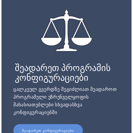
შეადარეთ პროგრამის
კონფიგურაციები
ცალკეულ გვერდზე შეგიძლიათ შეადაროთ
პროგრამული უზრუნველყოფის
მახასიათებლები სხვადასხვა
კონფიგურაციებში.
ᲨᲔᲐᲓᲐᲠᲔᲗ ᲙᲝᲜᲤᲘᲒᲣᲠᲐᲪᲘᲔᲑᲘ