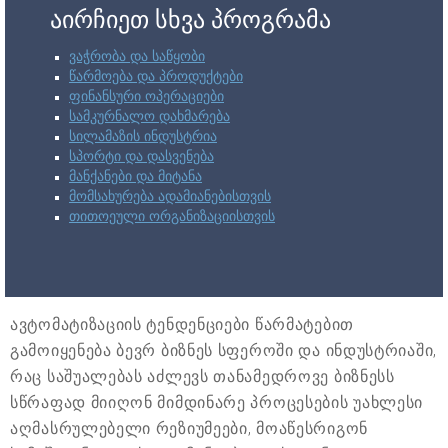
აირჩიეთ სხვა პროგრამა
ვაჭრობა და საწყობი
წარმოება და პროდუქტები
ფინანსური ოპერაციები
სამკურნალო დახმარება
სილამაზის ინდუსტრია
სპორტი და დასვენება
მანქანები და მიტანა
მომსახურება ადამიანებისთვის
თითოეული ორგანიზაციისთვის
ავტომატიზაციის ტენდენციები წარმატებით
გამოიყენება ბევრ ბიზნეს სფეროში და ინდუსტრიაში,
რაც საშუალებას აძლევს თანამედროვე ბიზნესს
სწრაფად მიიღონ მიმდინარე პროცესების უახლესი
აღმასრულებელი რეზიუმეები, მოაწესრიგონ