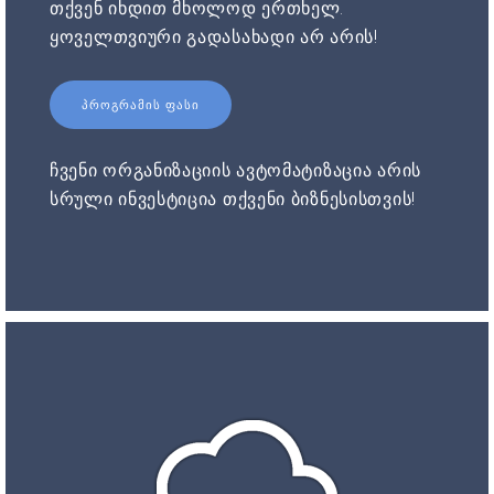
თქვენ იხდით მხოლოდ ერთხელ.
ყოველთვიური გადასახადი არ არის!
ᲞᲠᲝᲒᲠᲐᲛᲘᲡ ᲤᲐᲡᲘ
ჩვენი ორგანიზაციის ავტომატიზაცია არის
სრული ინვესტიცია თქვენი ბიზნესისთვის!