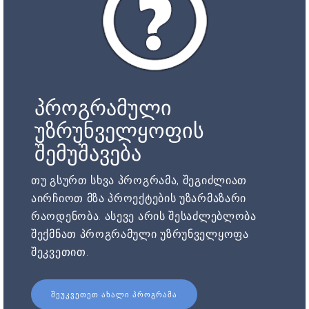
პროგრამული
უზრუნველყოფის
შემუშავება
თუ გსურთ სხვა პროგრამა, შეგიძლიათ
აირჩიოთ მზა პროექტების უზარმაზარი
რაოდენობა. ასევე არის შესაძლებლობა
შექმნათ პროგრამული უზრუნველყოფა
შეკვეთით.
ᲨᲔᲣᲙᲕᲔᲗᲔᲗ ᲐᲮᲐᲚᲘ ᲞᲠᲝᲒᲠᲐᲛᲐ