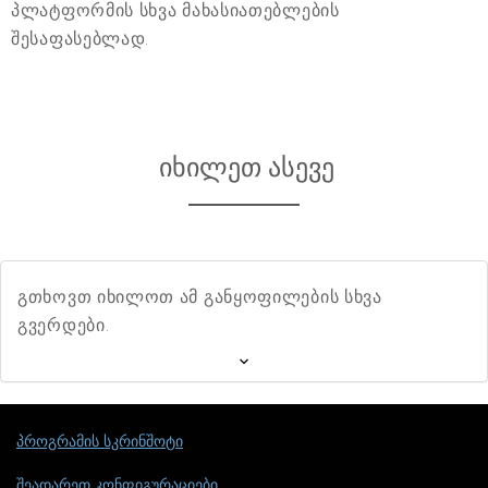
პლატფორმის სხვა მახასიათებლების
შესაფასებლად.
იხილეთ ასევე
გთხოვთ იხილოთ ამ განყოფილების სხვა
გვერდები.
პროგრამის სკრინშოტი
შეადარეთ კონფიგურაციები