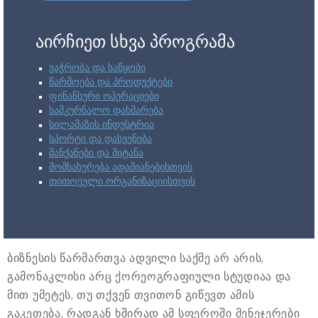
აირჩიეთ სხვა პროგრამა
ვაჭრობა და საწყობი
წარმოება და პროდუქტები
ფინანსური ოპერაციები
სამკურნალო დახმარება
სილამაზის ინდუსტრია
სპორტი და დასვენება
მანქანები და მიტანა
მომსახურება ადამიანებისთვის
თითოეული ორგანიზაციისთვის
ბიზნესის წარმართვა ადვილი საქმე არ არის,
გამონაკლისი არც ქორეოგრაფიული სტუდიაა და
მით უმეტეს, თუ თქვენ თვითონ გიწევთ ამის
გაკეთება, რადგან ხშირად ამ სფეროში მენეჯერები