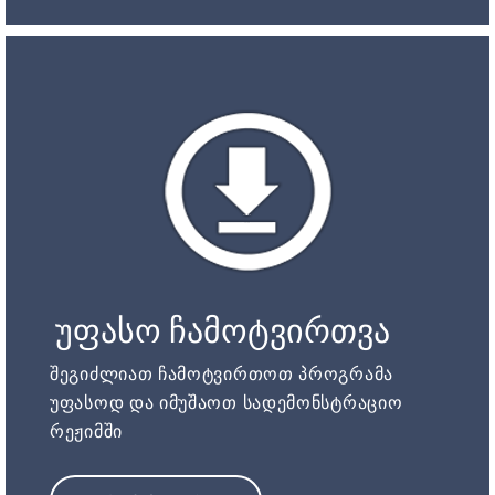
უფასო ჩამოტვირთვა
შეგიძლიათ ჩამოტვირთოთ პროგრამა
უფასოდ და იმუშაოთ სადემონსტრაციო
რეჟიმში