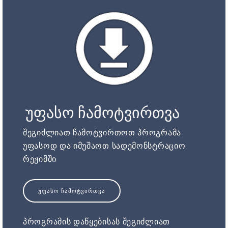
უფასო ჩამოტვირთვა
შეგიძლიათ ჩამოტვირთოთ პროგრამა
უფასოდ და იმუშაოთ სადემონსტრაციო
რეჟიმში
ᲣᲤᲐᲡᲝ ᲩᲐᲛᲝᲢᲕᲘᲠᲗᲕᲐ
პროგრამის დაწყებისას შეგიძლიათ