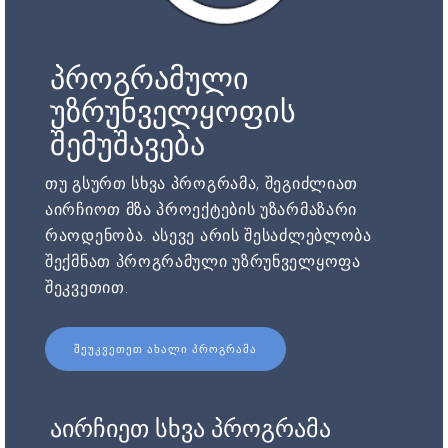
პროგრამული
უზრუნველყოფის
შემუშავება
თუ გსურთ სხვა პროგრამა, შეგიძლიათ
აირჩიოთ მზა პროექტების უზარმაზარი
რაოდენობა. ასევე არის შესაძლებლობა
შექმნათ პროგრამული უზრუნველყოფა
შეკვეთით.
ᲨᲔᲣᲙᲕᲔᲗᲔᲗ ᲐᲮᲐᲚᲘ ᲞᲠᲝᲒᲠᲐᲛᲐ
აირჩიეთ სხვა პროგრამა