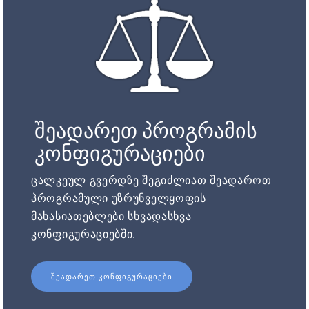
შეადარეთ პროგრამის
კონფიგურაციები
ცალკეულ გვერდზე შეგიძლიათ შეადაროთ
პროგრამული უზრუნველყოფის
მახასიათებლები სხვადასხვა
კონფიგურაციებში.
ᲨᲔᲐᲓᲐᲠᲔᲗ ᲙᲝᲜᲤᲘᲒᲣᲠᲐᲪᲘᲔᲑᲘ