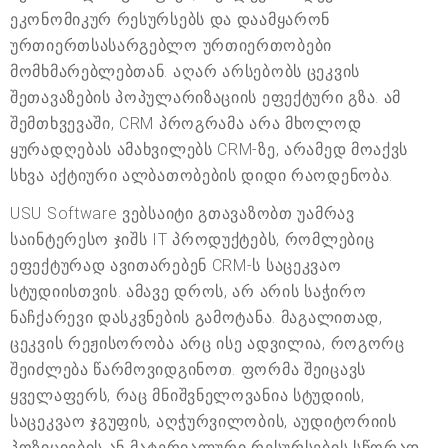
ეკონომიკურ რესურსებს და დაამყარონ
ურთიერთსასარგებლო ურთიერთობები
მომხმარებლებთან. აღარ არსებობს ცეკვის
შეთავაზების პოპულარიზაციის ეფექტური გზა. ამ
შემთხვევაში, CRM პროგრამა არა მხოლოდ
ყურადღებას ამახვილებს CRM-ზე, არამედ მოაქვს
სხვა აქტიური ალბათობების დიდი რაოდენობა.
USU Software ვებსაიტი გთავაზობთ უამრავ
საინტერესო ჯიშს IT პროდუქტებს, რომლებიც
ეფექტურად ავითარებენ CRM-ს საცეკვაო
სტუდიისთვის. ამავე დროს, არ არის საჭირო
ნაჩქარევი დასკვნების გამოტანა. მაგალითად,
ცეკვის რეჟისორობა არც ისე ადვილია, როგორც
შეიძლება წარმოვიდგინოთ. ფორმა შეიცავს
ყველაფერს, რაც მნიშვნელოვანია სტუდიის,
საცეკვაო ჯგუფის, აღჭურვილობის, აუდიტორიის
პოზიციების ან მატერიალური რესურსების სწორად