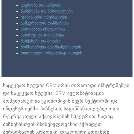
ვაჭრობა და საწყობი
წარმოება და პროდუქტები
ფინანსური ოპერაციები
სამკურნალო დახმარება
სილამაზის ინდუსტრია
სპორტი და დასვენება
მანქანები და მიტანა
მომსახურება ადამიანებისთვის
თითოეული ორგანიზაციისთვის
საცეკვაო სტუდია CRM არის ძირითადი ინსტრუმენტი
და საცეკვაო სტუდია. CRM ავტომატიზაცია
პოპულარულია ეკონომიკის ბევრ სექტორში და
ინდუსტრიებში, ბიზნესის, საგანმანათლებლო და
რეკრეაციული აქტივობების სპექტრით, სადაც
ბიზნესისთვის მნიშვნელოვანია ჰქონდეთ
პერსონალის გრაფიკი, თვალყური ადევნონ