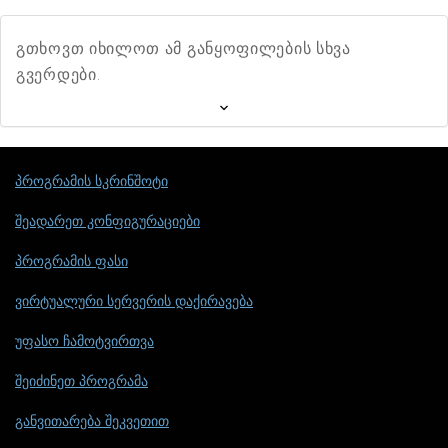
გთხოვთ იხილოთ ამ განყოფილების სხვა
გვერდები.
პროგრამის სკრინშოტი
შეადარეთ კონფიგურაციები
პროგრამის ფასი
ვირტუალური სერვერის დაქირავება
უფასო ჩამოტვირთვა
შეიძინეთ პროგრამა
განვითარება შეკვეთით