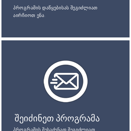
პროგრამის დაწყებისას შეგიძლიათ
აირჩიოთ ენა.
შეიძინეთ პროგრამა
პროგრამის შესაძენად შეგიძლიათ