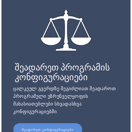
შეადარეთ პროგრამის
კონფიგურაციები
ცალკეულ გვერდზე შეგიძლიათ შეადაროთ
პროგრამული უზრუნველყოფის
მახასიათებლები სხვადასხვა
კონფიგურაციებში.
ᲨᲔᲐᲓᲐᲠᲔᲗ ᲙᲝᲜᲤᲘᲒᲣᲠᲐᲪᲘᲔᲑᲘ