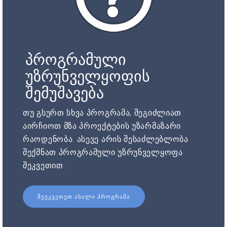
პროგრამული
უზრუნველყოფის
შემუშავება
თუ გსურთ სხვა პროგრამა, შეგიძლიათ
აირჩიოთ მზა პროექტების უზარმაზარი
რაოდენობა. ასევე არის შესაძლებლობა
შექმნათ პროგრამული უზრუნველყოფა
შეკვეთით.
ᲨᲔᲣᲙᲕᲔᲗᲔᲗ ᲐᲮᲐᲚᲘ ᲞᲠᲝᲒᲠᲐᲛᲐ