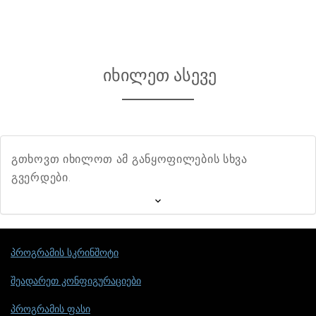
იხილეთ ასევე
გთხოვთ იხილოთ ამ განყოფილების სხვა
გვერდები.
პროგრამის სკრინშოტი
შეადარეთ კონფიგურაციები
პროგრამის ფასი