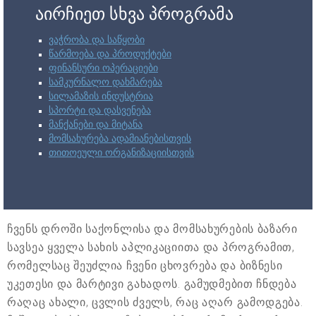
აირჩიეთ სხვა პროგრამა
ვაჭრობა და საწყობი
წარმოება და პროდუქტები
ფინანსური ოპერაციები
სამკურნალო დახმარება
სილამაზის ინდუსტრია
სპორტი და დასვენება
მანქანები და მიტანა
მომსახურება ადამიანებისთვის
თითოეული ორგანიზაციისთვის
ჩვენს დროში საქონლისა და მომსახურების ბაზარი
სავსეა ყველა სახის აპლიკაციითა და პროგრამით,
რომელსაც შეუძლია ჩვენი ცხოვრება და ბიზნესი
უკეთესი და მარტივი გახადოს. გამუდმებით ჩნდება
რაღაც ახალი, ცვლის ძველს, რაც აღარ გამოდგება.